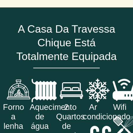
A Casa Da Travessa
Chique Está
Totalmente Equipada
Forno
Aquecimento
2
Ar
Wifi
a
de
Quartos
condicionado
lenha
água
de