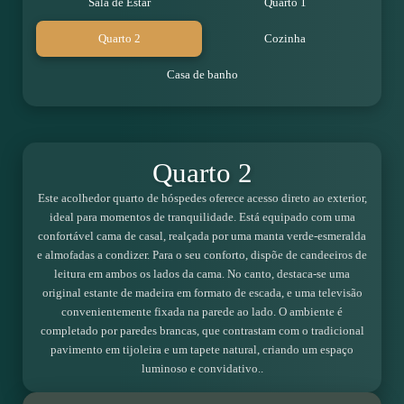
Sala de Estar
Quarto 1
Quarto 2
Cozinha
Casa de banho
Quarto 2
Este acolhedor quarto de hóspedes oferece acesso direto ao exterior,
ideal para momentos de tranquilidade. Está equipado com uma
confortável cama de casal, realçada por uma manta verde-esmeralda
e almofadas a condizer. Para o seu conforto, dispõe de candeeiros de
leitura em ambos os lados da cama. No canto, destaca-se uma
original estante de madeira em formato de escada, e uma televisão
convenientemente fixada na parede ao lado. O ambiente é
completado por paredes brancas, que contrastam com o tradicional
pavimento em tijoleira e um tapete natural, criando um espaço
luminoso e convidativo..