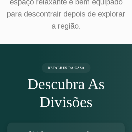
espaço relaxante e bem equipado
para descontrair depois de explorar
a região.
DETALHES DA CASA
Descubra As
Divisões