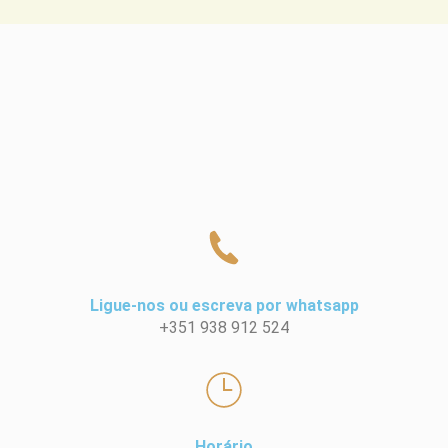
Ligue-nos ou escreva por whatsapp
+351 938 912 524
Horário