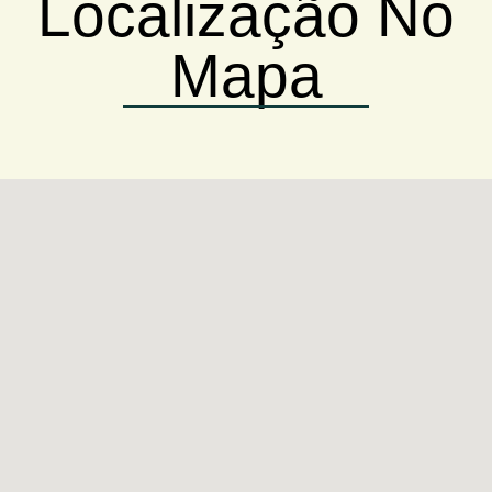
Localização No
Mapa