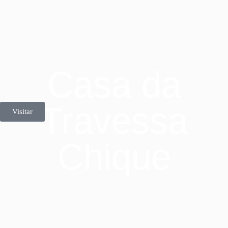
Casa da
Travessa
Visitar
Chique