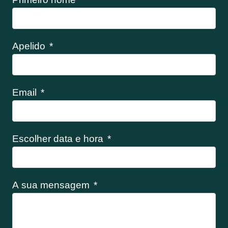
Apelido
Email
Escolher data e hora
A sua mensagem